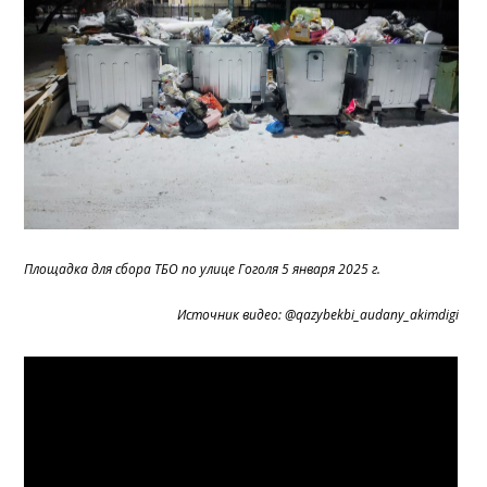
Площадка для сбора ТБО по улице Гоголя 5 января 2025 г.
Источник видео: @qazybekbi_audany_akimdigi