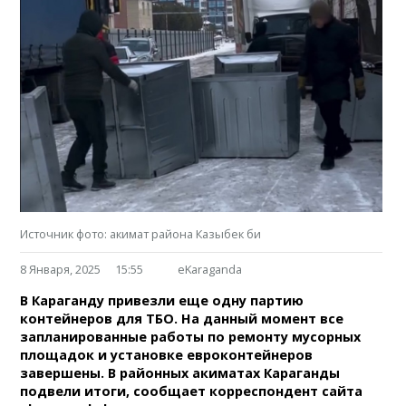
Источник фото: акимат района Казыбек би
8 Января, 2025
15:55
eKaraganda
В Караганду привезли еще одну партию
контейнеров для ТБО. На данный момент все
запланированные работы по ремонту мусорных
площадок и установке евроконтейнеров
завершены. В районных акиматах Караганды
подвели итоги, сообщает корреспондент сайта