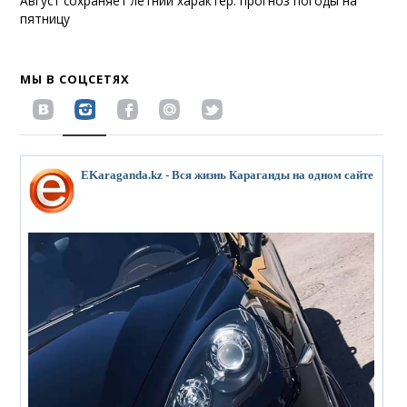
Август сохраняет летний характер: прогноз погоды на
пятницу
МЫ В СОЦСЕТЯХ
EKaraganda.kz - Вся жизнь Караганды на одном сайте