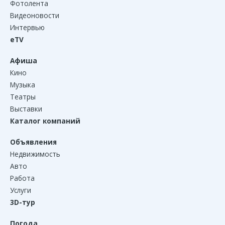
Фотолента
Видеоновости
Интервью
eTV
Афиша
Кино
Музыка
Театры
Выставки
Каталог компаний
Объявления
Недвижимость
Авто
Работа
Услуги
3D-тур
Погода