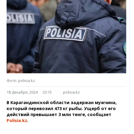
Фото: polisia.kz
18 Декабря, 2024
20:15
polisia.kz
В Карагандинской области задержан мужчина,
который перевозил 473 кг рыбы. Ущерб от его
действий превышает 3 млн тенге, сообщает
Polisia.kz
.