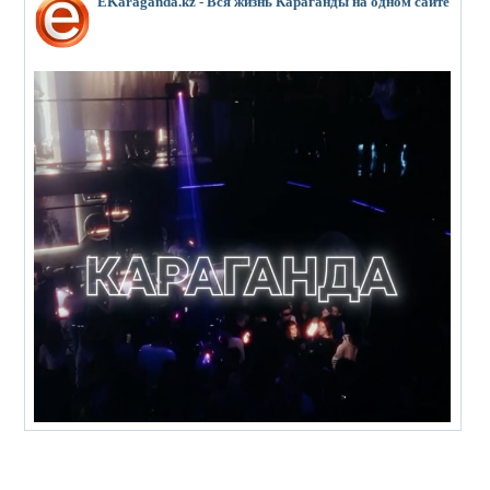
EKaraganda.kz - Вся жизнь Караганды на одном сайте