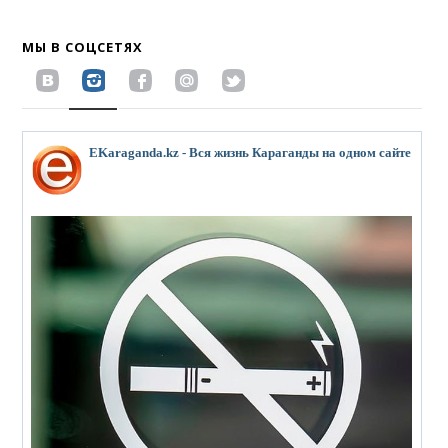
МЫ В СОЦСЕТЯХ
EKaraganda.kz - Вся жизнь Караганды на одном сайте