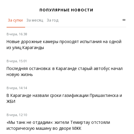
ПОПУЛЯРНЫЕ НОВОСТИ
∞
За сутки
За месяц
За год
Вчера, 16:38
Новые дорожные камеры проходят испытания на одной
из улиц Караганды
Вчера, 15:01
Последняя остановка: в Караганде старый автобус начал
новую жизнь
Вчера, 14:14
В Караганде назвали сроки газификации Пришахтинска и
ЖБИ
Вчера, 12:10
«Мы танк не отдадим»: жители Темиртау отстояли
историческую машину во дворе МЖК