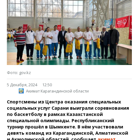
Фото: gov.kz
5 Декабря, 2024
12:50
Акимат Карагандинской области
Спортсмены из Центра оказания специальных
социальных услуг Сарани выиграли соревнования
по баскетболу в рамках Казахстанской
специальной олимпиады. Республиканский
турнир прошёл в Шымкенте. В нём участвовали
девять команд из Карагандинской, Алматинской
и Акмолинской областей, сообщает
акимат