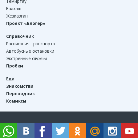
Темиртау
Балхаш
Жезказган
Проект «Блогер»
Справочник
Расписания транспорта
Автобусные остановки
Экстренные службы
Пробки
Еда
Знакомства
Переводчик
Комиксы