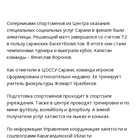
Соперниками спортсменов из Центра оказания
специальных социальных услуг Сарани в финале были
алматинцы. Решающий матч завершился со счётом 7:2
в пользу саранских баскетболистов. В итоге они стали
чемпионами турнира и выиграли кубок. Капитан
команды – Вячеслав Воронов.
Как отметили в ЦОССУ Сарани, команда игроков
сформирована относительно недавно. Ее тренирует
учитель физкультуры Жомарт Уразбеков.
Подготовка спортсменов проходит в спортзале
учреждения. Также в центре проводят тренировки и по
мини-футболу, волейболу и флорболу. А зимой
получатели услуг катаются на лыжах и коньках.
По информации Управления координации занятости и
соцпрограмм Карагандинской области