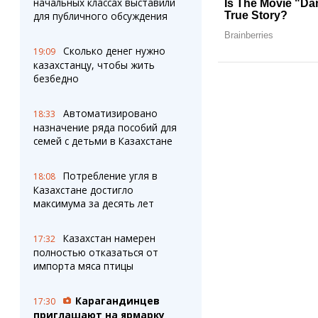
начальных классах выставили
для публичного обсуждения
Сколько денег нужно
19:09
казахстанцу, чтобы жить
безбедно
Автоматизировано
18:33
назначение ряда пособий для
семей с детьми в Казахстане
Потребление угля в
18:08
Казахстане достигло
максимума за десять лет
Казахстан намерен
17:32
полностью отказаться от
импорта мяса птицы
Карагандинцев
17:30
приглашают на ярмарку