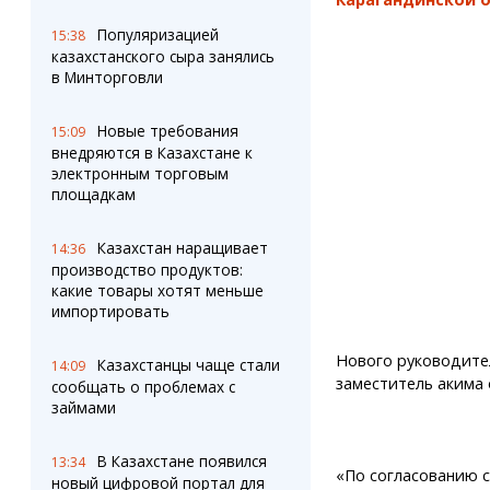
Популяризацией
15:38
казахстанского сыра занялись
в Минторговли
Новые требования
15:09
внедряются в Казахстане к
электронным торговым
площадкам
Казахстан наращивает
14:36
производство продуктов:
какие товары хотят меньше
импортировать
Нового руководите
Казахстанцы чаще стали
14:09
заместитель акима 
сообщать о проблемах с
займами
В Казахстане появился
13:34
«По согласованию с
новый цифровой портал для