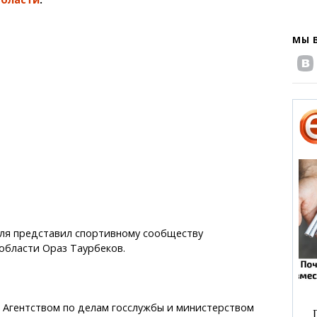
МЫ 
ля представил спортивному сообществу
области Ораз Таурбеков.
 Агентством по делам госслужбы и министерством