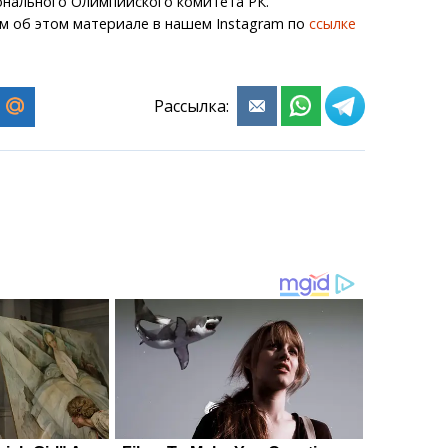
нального Олимпийского комитета РК.
м об этом материале в нашем Instagram по
ссылке
Рассылка: