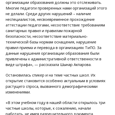
организации образования должны это отслеживать.
Многие педагоги проверенных нами организаций этого
не делали. Среди других нарушений – наличие
неспециалистов, несвоевременное прохождение
аттестации педагогами, несоответствие требованиям
санитарных правил и правилам пожарной
безопасности, несоответствие материально-
технической базы нормам оснащения, нарушение
правил приема и перевода в организациях ТиПО. За
данные нарушения организации образования были
привлечены к административной ответственности в
виде штрафа», — рассказала Шынар Акпарова.
Остановилась спикер и на теме частных школ. Их
открытие становится особенно актуальным в условиях
растущего спроса, вызванного демографическими
изменениями.
«В этом учебном году в нашей области открылось три
частные школы, которые, к сожалению, начали
работать, не имея разрешительного документа.