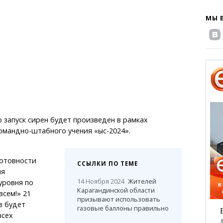
МЫ 
 запуск сирен будет произведен в рамках
омандно-штабного учения «Қыс-2024».
готовности
ССЫЛКИ ПО ТЕМЕ
ия
14 Ноября 2024
Жителей
уровня по
Карагандинской области
всем!» 21
призывают использовать
в будет
газовые баллоны правильно
всех