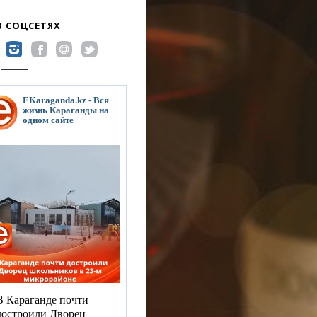
В СОЦСЕТЯХ
EKaraganda.kz - Вся
жизнь Караганды на
одном сайте