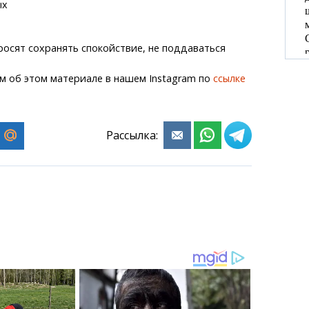
ых
осят сохранять спокойствие, не поддаваться
м об этом материале в нашем Instagram по
ссылке
Рассылка: