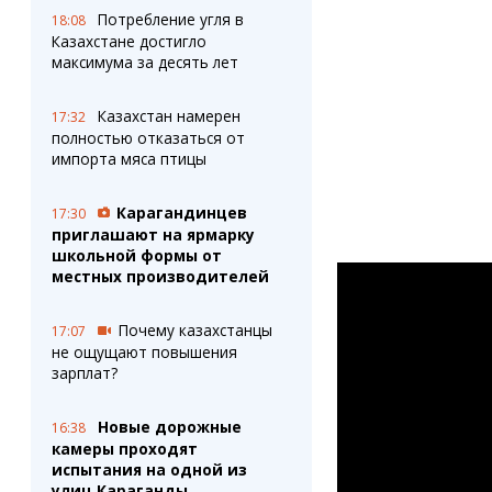
Потребление угля в
18:08
Казахстане достигло
максимума за десять лет
Казахстан намерен
17:32
полностью отказаться от
импорта мяса птицы
Карагандинцев
17:30
приглашают на ярмарку
школьной формы от
местных производителей
Почему казахстанцы
17:07
не ощущают повышения
зарплат?
Новые дорожные
16:38
камеры проходят
испытания на одной из
улиц Караганды