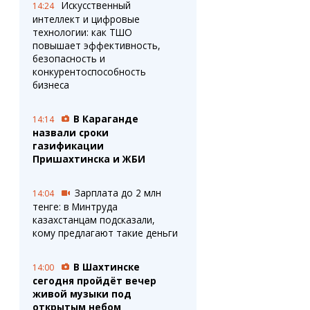
Искусственный
14:24
интеллект и цифровые
технологии: как ТШО
повышает эффективность,
безопасность и
конкурентоспособность
бизнеса
В Караганде
14:14
назвали сроки
газификации
Пришахтинска и ЖБИ
Зарплата до 2 млн
14:04
тенге: в Минтруда
казахстанцам подсказали,
кому предлагают такие деньги
В Шахтинске
14:00
сегодня пройдёт вечер
живой музыки под
открытым небом