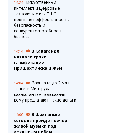
Искусственный
14:24
интеллект и цифровые
технологии: как ТШО
повышает эффективность,
безопасность и
конкурентоспособность
бизнеса
В Караганде
14:14
назвали сроки
газификации
Пришахтинска и ЖБИ
Зарплата до 2 млн
14:04
тенге: в Минтруда
казахстанцам подсказали,
кому предлагают такие деньги
В Шахтинске
14:00
сегодня пройдёт вечер
живой музыки под
открытым небом