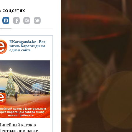
В СОЦСЕТЯХ
EKaraganda.kz - Вся
жизнь Караганды на
одном сайте