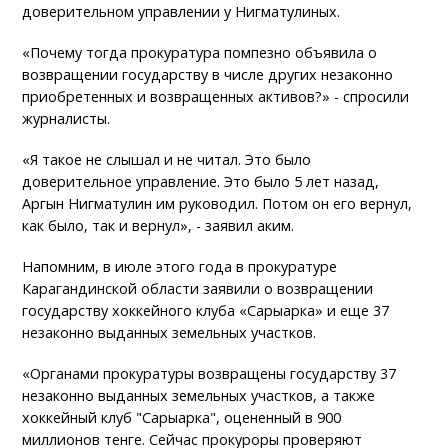
доверительном управлении у Нигматулиных.
«Почему тогда прокуратура помпезно объявила о
возвращении государству в числе других незаконно
приобретенных и возвращенных активов?» - спросили
журналисты.
«Я такое не слышал и не читал. Это было
доверительное управление. Это было 5 лет назад,
Аргын Нигматулин им руководил. Потом он его вернул,
как было, так и вернул», - заявил аким.
Напомним, в июле этого года в прокуратуре
Карагандинской области заявили о возвращении
государству хоккейного клуба «Сарыарка» и еще 37
незаконно выданных земельных участков.
«Органами прокуратуры возвращены государству 37
незаконно выданных земельных участков, а также
хоккейный клуб "Сарыарка", оцененный в 900
миллионов тенге. Сейчас прокуроры проверяют