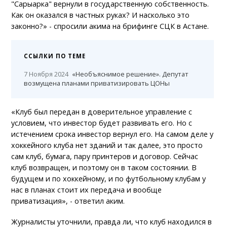
"Сарыарка" вернули в государственную собственность.
Как он оказался в частных руках? И насколько это
законно?» - спросили акима на брифинге СЦК в Астане.
ССЫЛКИ ПО ТЕМЕ
7 Ноября 2024
«Необъяснимое решение». Депутат
возмущена планами приватизировать ЦОНы
«Клуб был передан в доверительное управление с
условием, что инвестор будет развивать его. Но с
истечением срока инвестор вернул его. На самом деле у
хоккейного клуба нет зданий и так далее, это просто
сам клуб, бумага, пару принтеров и договор. Сейчас
клуб возвращен, и поэтому он в таком состоянии. В
будущем и по хоккейному, и по футбольному клубам у
нас в планах стоит их передача и вообще
приватизация», - ответил аким.
Журналисты уточнили, правда ли, что клуб находился в