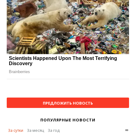
ПРЕДЛОЖИТЬ НОВОСТЬ
ПОПУЛЯРНЫЕ НОВОСТИ
∞
За сутки
За месяц
За год