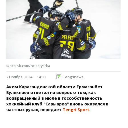
Фото: vk.com/hc.saryarka
7 Ноября, 2024
14:33
Tengrinews
Аким Карагандинской области Ермаганбет
Булекпаев ответил на вопрос о том, как
возвращенный в июле в госсобственность
хоккейный клуб "Сарыарка" вновь оказался в
частных руках, передает
Tengri Sport.