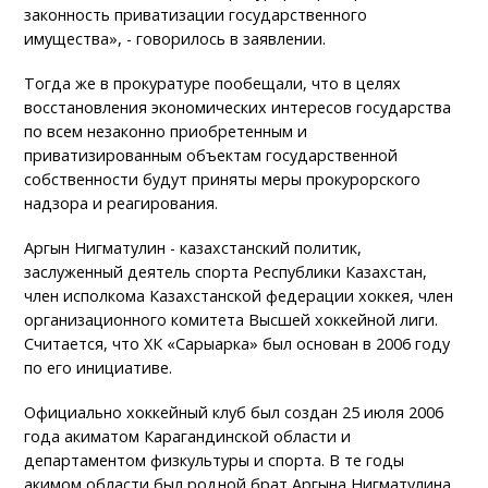
законность приватизации государственного
имущества», - говорилось в заявлении.
Тогда же в прокуратуре пообещали, что в целях
восстановления экономических интересов государства
по всем незаконно приобретенным и
приватизированным объектам государственной
собственности будут приняты меры прокурорского
надзора и реагирования.
Аргын Нигматулин - казахстанский политик,
заслуженный деятель спорта Республики Казахстан,
член исполкома Казахстанской федерации хоккея, член
организационного комитета Высшей хоккейной лиги.
Считается, что ХК «Сарыарка» был основан в 2006 году
по его инициативе.
Официально хоккейный клуб был создан 25 июля 2006
года акиматом Карагандинской области и
департаментом физкультуры и спорта. В те годы
акимом области был родной брат Аргына Нигматулина,