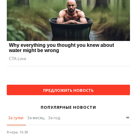
ПРЕДЛОЖИТЬ НОВОСТЬ
ПОПУЛЯРНЫЕ НОВОСТИ
∞
За сутки
За месяц
За год
Вчера, 16:38