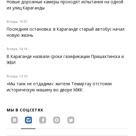
Новые дорожные камеры проходят испытания на одной
из улиц Караганды
Вчера, 15:01
Последняя остановка: в Караганде старый автобус начал
новую жизнь
Вчера, 14:14
В Караганде назвали сроки газификации Пришахтинска и
ЖБИ
Вчера, 12:10
«Мы танк не отдадим»: жители Темиртау отстояли
историческую машину во дворе МЖК
МЫ В СОЦСЕТЯХ