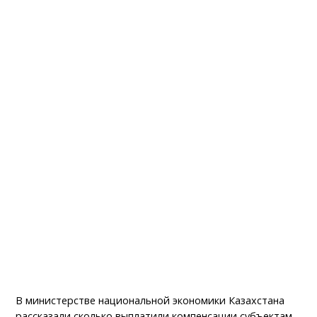
В министерстве национальной экономики Казахстана
рассказали сколько выплатили компенсации субъектам