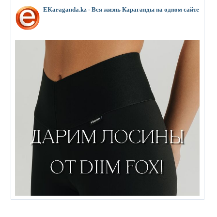
EKaraganda.kz - Вся жизнь Караганды на одном сайте