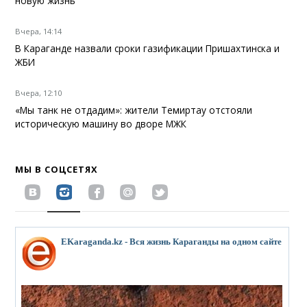
новую жизнь
Вчера, 14:14
В Караганде назвали сроки газификации Пришахтинска и
ЖБИ
Вчера, 12:10
«Мы танк не отдадим»: жители Темиртау отстояли
историческую машину во дворе МЖК
МЫ В СОЦСЕТЯХ
EKaraganda.kz - Вся жизнь Караганды на одном сайте