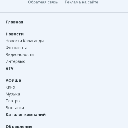
Обратная связь
Реклама на сайте
Главная
Новости
Новости Караганды
Фотолента
Видеоновости
Интервью
eTV
Афиша
Кино
Музыка
Театры
Выставки
Каталог компаний
Объявления