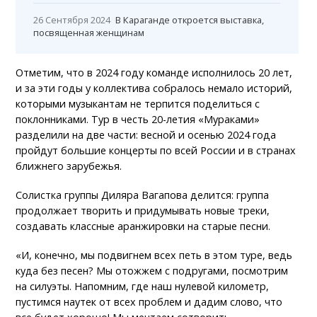
26 Сентября 2024
В Караганде откроется выставка,
посвященная женщинам
Отметим, что в 2024 году команде исполнилось 20 лет,
и за эти годы у коллектива собралось немало историй,
которыми музыкантам не терпится поделиться с
поклонниками. Тур в честь 20-летия «Мураками»
разделили на две части: весной и осенью 2024 года
пройдут большие концерты по всей России и в странах
ближнего зарубежья.
Солистка группы Диляра Вагапова делится: группа
продолжает творить и придумывать новые треки,
создавать классные аранжировки на старые песни.
«И, конечно, мы подвигнем всех петь в этом туре, ведь
куда без песен? Мы отожжем с подругами, посмотрим
на силуэты. Напомним, где наш нулевой километр,
пустимся наутек от всех проблем и дадим слово, что