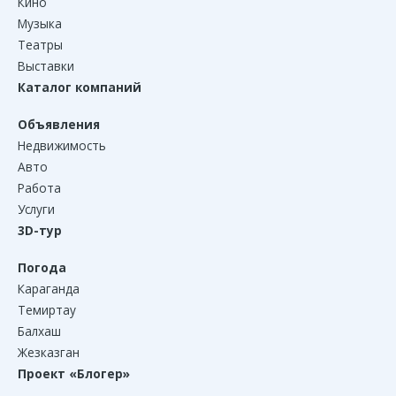
Кино
Музыка
Театры
Выставки
Каталог компаний
Объявления
Недвижимость
Авто
Работа
Услуги
3D-тур
Погода
Караганда
Темиртау
Балхаш
Жезказган
Проект «Блогер»