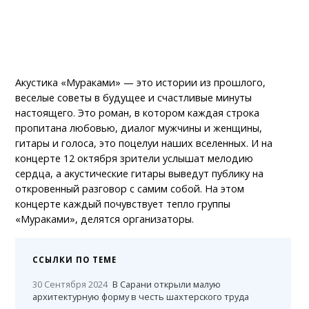
Акустика «Мураками» — это истории из прошлого,
веселые советы в будущее и счастливые минуты
настоящего. Это роман, в котором каждая строка
пропитана любовью, диалог мужчины и женщины,
гитары и голоса, это поцелуи наших вселенных. И на
концерте 12 октября зрители услышат мелодию
сердца, а акустические гитары выведут публику на
откровенный разговор с самим собой. На этом
концерте каждый почувствует тепло группы
«Мураками», делятся организаторы.
ССЫЛКИ ПО ТЕМЕ
30 Сентября 2024
В Сарани открыли малую
архитектурную форму в честь шахтерского труда