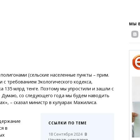
МЫ 
полигонами (сельские населенные пункты – прим.
ии с требованием Экологического кодекса,
 135 млрд тенге. Поэтому мы упростили и зашли с
. Думаю, со следующего года мы будем наводить
ах», – сказал министр в кулуарах Мажилиса.
одержание
ССЫЛКИ ПО ТЕМЕ
я в
18 Сентября 2024
В
ых
Центральном парке