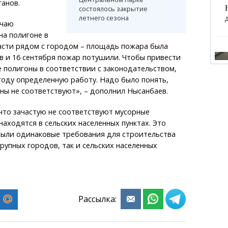
анов.
состоялось закрытие
летнего сезона
учаю
на полигоне в
асти рядом с городом – площадь пожара была
ов и 16 сентября пожар потушили. Чтобы привести
 полигоны в соответствии с законодательством,
году определенную работу. Надо было понять,
оны не соответствуют», – дополнил Нысанбаев.
что зачастую не соответствуют мусорные
находятся в сельских населенных пунктах. Это
 были одинаковые требования для строительства
крупных городов, так и сельских населенных
Рассылка: