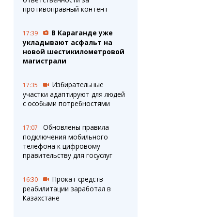
противоправный контент
В Караганде уже
17:39
укладывают асфальт на
новой шестикилометровой
магистрали
Избирательные
17:35
участки адаптируют для людей
с особыми потребностями
Обновлены правила
17:07
подключения мобильного
телефона к цифровому
правительству для госуслуг
Прокат средств
16:30
реабилитации заработал в
Казахстане