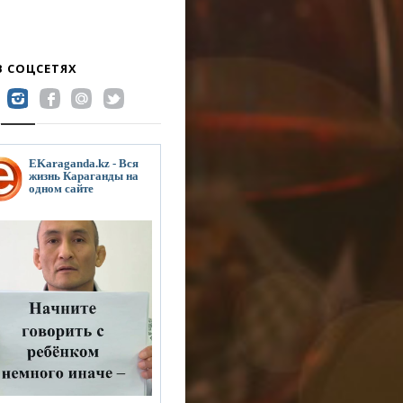
В СОЦСЕТЯХ
EKaraganda.kz - Вся
жизнь Караганды на
одном сайте