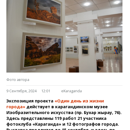
Фото автора
9 Сентября, 2024
12:01
eKaraganda
Экспозиция проекта
«Один день из жизни
города»
действует в карагандинском музее
Изобразительного искусства (пр. Бухар жырау, 76).
Здесь представлены 119 работ 21 участника
фотоклуба «Караганда» и 12 фотографов города.
Выставка продлится до 15 сентября, и здесь по