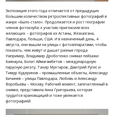
Экспозиция этого года отличается от предыдущих
большим количеством ретроспективных фотографий в
жанре «Было-стало». Продолжается и рост географии
членов фотоклуба: к участию пригласили всех
желающих – фотографов из Астаны, Жезказгана,
Павлодара, Польши, США. И в назначенный день, 4
августа, они вышли на улицы с фотоаппаратами, чтобы
показать, чем живут и дышат разные города.
Например, Владимир Дроботенко снимал пейзажи
Баянаула, Болат Аймагамбетов – международную
парусную регату, Тахир Мухтаров, Дмитрий Ругис и
Тимур Кудеринов – промышленные объекты, Александр
Бичинев – улицы Павлодара, Любовь и Александр
Воробьевы – Москву. Рабочий момент, запечатленный в
снимке, представила Анна Григорьева, которая
трудится крановщицей и тоже увлекается
фотографией.