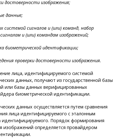
ки достоверности изображения;
ые данные;
х системой сигналов и (или) команд, набор
игналам и (или) командам изображений;
ика биометрической идентификации;
ведения проверки достоверности изображения.
ение лица, идентифицируемого системой
еских данных, получают из государственной базы
й или базы данных верифицированных
йдера биометрической идентификации.
ческих данных осуществляется путем сравнения
ния лица идентифицируемого с эталонным
а идентифицируемого. Порядок формирования
ия изображений определяется провайдером
ентификации.