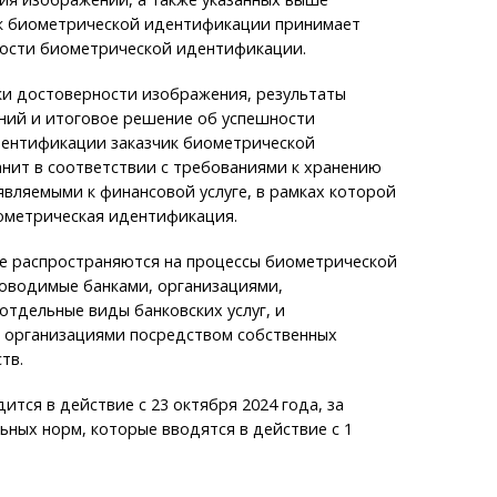
ик биометрической идентификации принимает
ости биометрической идентификации.
ки достоверности изображения, результаты
ний и итоговое решение об успешности
ентификации заказчик биометрической
нит в соответствии с требованиями к хранению
вляемыми к финансовой услуге, в рамках которой
ометрическая идентификация.
не распространяются на процессы биометрической
оводимые банками, организациями,
тдельные виды банковских услуг, и
организациями посредством собственных
тв.
ится в действие с 23 октября 2024 года, за
ных норм, которые вводятся в действие с 1