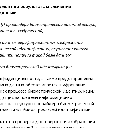
умент по результатам сличения
данных:
ЦП провайдера биометрической идентификации,
личение изображений;
зе данных верифицированных изображений
рической идентификации, осуществлявшего
ий, при наличии такой базы данных;
чика биометрической идентификации.
онфиденциальности, а также предотвращения
мых данных обеспечивается шифрование
мках процесса биометрической идентификации
ходящих за пределы информационно-
инфраструктуры провайдера биометрической
 заказчика биометрической идентификации.
льтатов проверки достоверности изображения,
ия изображений, а также указанных выше