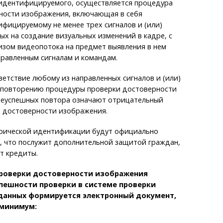
идентифицируемого, осуществляется процедура
ности изображения, включающая в себя
фицируемому не менее трех сигналов и (или)
ых на создание визуальных изменений в кадре, с
зом видеопотока на предмет выявления в нем
равленным сигналам и командам.
етствие любому из направленных сигналов и (или)
 повторению процедуры проверки достоверности
неуспешных повтора означают отрицательный
и достоверности изображения.
рической идентификации будут официально
, что послужит дополнительной защитой граждан,
т кредиты.
проверки достоверности изображения
пешности проверки в системе проверки
данных формируется электронный документ,
минимум: