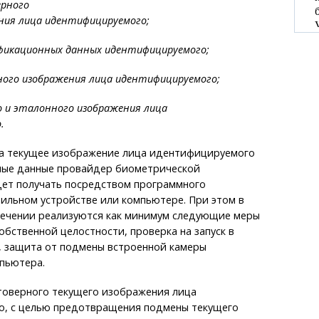
ерного
ния лица идентифицируемого;
ификационных данных идентифицируемого;
ного изображения лица идентифицируемого;
о и эталонного изображения лица
.
ода текущее изображение лица идентифицируемого
ые данные провайдер биометрической
ет получать посредством программного
ильном устройстве или компьютере. При этом в
ечении реализуются как минимум следующие меры
обственной целостности, проверка на запуск в
, защита от подмены встроенной камеры
пьютера.
товерного текущего изображения лица
, с целью предотвращения подмены текущего