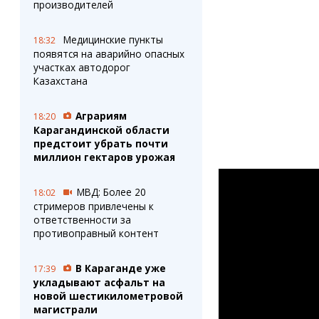
производителей
Медицинские пункты
18:32
появятся на аварийно опасных
участках автодорог
Казахстана
Аграриям
18:20
Карагандинской области
предстоит убрать почти
миллион гектаров урожая
МВД: Более 20
18:02
стримеров привлечены к
ответственности за
противоправный контент
В Караганде уже
17:39
укладывают асфальт на
новой шестикилометровой
магистрали