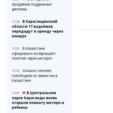
продавали поддельные
дипломы
В Карагандинской
15:38
области 17 водоёмов
передадут в аренду через
конкурс
В Казахстане
15:33
официально возвращают
понятие «врач-интерн»
Сколько человек
15:05
освободили по амнистии в
Казахстане
В Центральном
14:47
парке Караганды вновь
открыли комнату матери и
ребенка