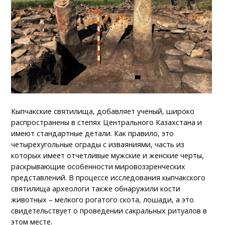
Кыпчакские святилища, добавляет ученый, широко
распространены в степях Центрального Казахстана и
имеют стандартные детали. Как правило, это
четырехугольные ограды с изваяниями, часть из
которых имеет отчетливые мужские и женские черты,
раскрывающие особенности мировоззренческих
представлений. В процессе исследования кыпчакского
святилища археологи также обнаружили кости
животных – мелкого рогатого скота, лошади, а это
свидетельствует о проведении сакральных ритуалов в
этом месте.