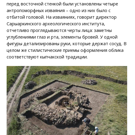
перед восточной стенкой были установлены четыре
антропоморфных изваяния – одно из них было с
отбитой головой. На изваяниях, говорит директор
Сарыаркинского археологического института,
отчетливо проглядываются черты лица: заметны
углублениями глаз и рта, элементы бровей. У одной
фигуры детализированы руки, которые держат сосуд. В
целом же стилистические приемы оформления облика
соответствуют кыпчакской традиции.