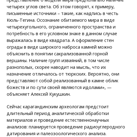
четырех углов света. Об этом говорят, к примеру,
письменные источники – такие, как надпись в честь
Кюль-Тегина. Осознание обитаемого мира в виде
четырехугольного, ограниченного пространства и
потребность в его условном знаке в данном случае
выражалась в виде квадрата. А оформление стен
ограды в виде широкого наброса камней можно
объяснить в понятии сакрализованной горной
вершины. Наличие групп изваяний, в том числе
разнополых, скорее наводит на мысль, что их
назначение отличалось от тюркских. Вероятно, они
представляют собой реализованный в камне облик
божеств и по сути своей являются идолами», —
объясняет Алексей Кукушкин.
Сейчас карагандинским археологам предстоит
длительный период аналитической обработки
материалов и проведение естественнонаучных
анализов: планируется проведение радиоуглеродного
датирования и палеозоологического анализа.