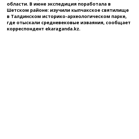
области. В июне экспедиция поработала в
Шетском районе: изучили кыпчакское святилище
в Талдинском историко-археологическом парке,
где отыскали средневековые изваяния, сообщает
корреспондент ekaraganda.kz.