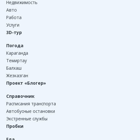
Недвижимость
Авто
Работа
Услуги
3D-тур
Погода
Караганда
Темиртау
Балхаш
Жезказган
Проект «Блогер»
Справочник
Расписания транспорта
Автобусные остановки
Экстренные службы
Пробки
Еда