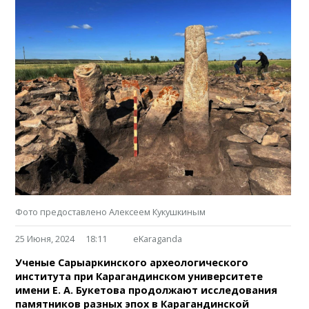
Фото предоставлено Алексеем Кукушкиным
25 Июня, 2024
18:11
eKaraganda
Ученые Сарыаркинского археологического
института при Карагандинском университете
имени Е. А. Букетова продолжают исследования
памятников разных эпох в Карагандинской