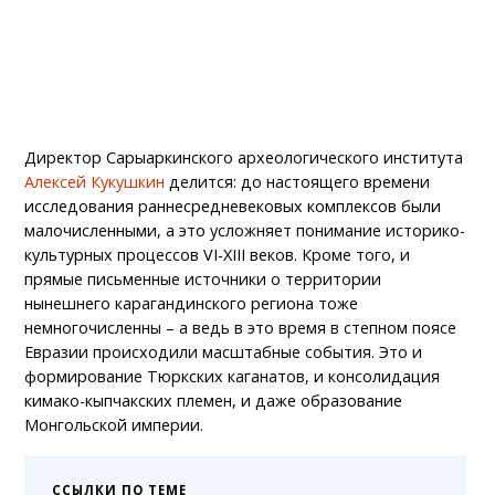
Директор Сарыаркинского археологического института
Алексей Кукушкин
делится: до настоящего времени
исследования раннесредневековых комплексов были
малочисленными, а это усложняет понимание историко-
культурных процессов VI-XIII веков. Кроме того, и
прямые письменные источники о территории
нынешнего карагандинского региона тоже
немногочисленны – а ведь в это время в степном поясе
Евразии происходили масштабные события. Это и
формирование Тюркских каганатов, и консолидация
кимако-кыпчакских племен, и даже образование
Монгольской империи.
ССЫЛКИ ПО ТЕМЕ