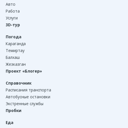
Авто
Работа
Услуги
3D-тур
Погода
Караганда
Темиртау
Балхаш
Жезказган
Проект «Блогер»
Справочник
Расписания транспорта
Автобусные остановки
Экстренные службы
Пробки
Еда