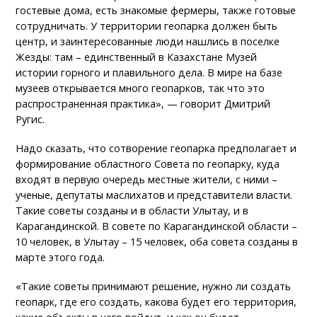
гостевые дома, есть знакомые фермеры, также готовые
сотрудничать. У территории геопарка должен быть
центр, и заинтересованные люди нашлись в поселке
Жезды: там – единственный в Казахстане Музей
истории горного и плавильного дела. В мире на базе
музеев открывается много геопарков, так что это
распространенная практика», — говорит Дмитрий
Ругис.
Надо сказать, что сотворение геопарка предполагает и
формирование областного Совета по геопарку, куда
входят в первую очередь местные жители, с ними –
ученые, депутаты маслихатов и представители власти.
Такие советы созданы и в области Улытау, и в
Карагандинской. В совете по Карагандинской области –
10 человек, в Улытау – 15 человек, оба совета созданы в
марте этого года.
«Такие советы принимают решение, нужно ли создать
геопарк, где его создать, какова будет его территория,