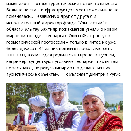
изменилось. Тот же туристический поток в эти места
больше не стал, инфраструктура мест тоже сильно не
поменялась... Независимо друг от друга я и
исполнительный директор фонда "Ұлы тағзым" в
области Улытау Бахтияр Кожахметов узнали о новом
мировом тренде – геопарках. Они сейчас растут в
геометрической прогрессии – только в Китае их уже
более двухсот, 42 из них вошли в глобальную сеть
ЮНЕСКО, а сама идея родилась в Европе. В Турции,
например, существуют угольные геопарки: шахты там
не засыпают, не рекультивируют, а делают из них
туристические объекты», — объясняет Дмитрий Ругис.