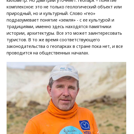
километр. Но Дмитрий уточняет: геопарк – понятие
комплексное: это не только геологический объект или
природный, но и культурный. Слово «гео»
подразумевает понятие «земля» - с ее культурой и
традициями, именно здесь находятся памятники
истории, архитектуры. Все это может заинтересовать
туристов. В то же время соответствующего
законодательства о геопарках в стране пока нет, и все
проводится на общественных началах.