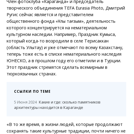
Член фотоклуба «Караганда» и председатель
творческого объединения TEFA Eurasia Photo, Дмитрий
Ругис сейчас является и представителем
общественного фонда «Ұлы тағзым», деятельность
которого концентрируется на нематериальном
культурном наследии. Например, Праздник Кумыса,
который когда-то возродили в селе Терисаккан
(область Улытау) и уже отмечают по всему Казахстану,
теперь тоже есть в списке нематериального наследия
ЮНЕСКО, а в прошлом году его отметили и в Турции.
Этот праздник стремятся сделать всемирным в
тюркоязычных странах.
ССЫЛКИ ПО ТЕМЕ
5 Июня 2024
Какие и где: сколько памятников
архитектуры находится в Караганде
«В то же время, в жизни людей, которые продолжают
сохранять такие культурные традиции, почти ничего не