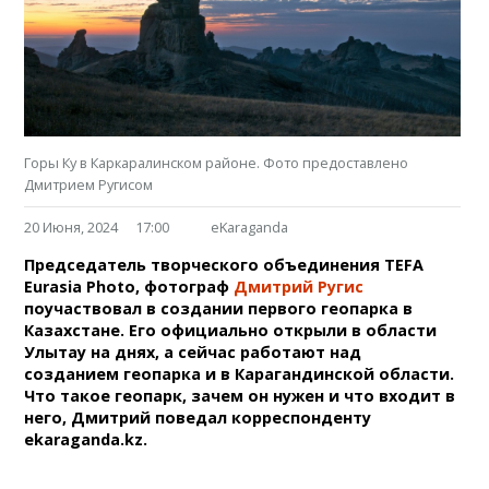
Горы Ку в Каркаралинском районе. Фото предоставлено
Дмитрием Ругисом
20 Июня, 2024
17:00
eKaraganda
Председатель творческого объединения TEFA
Eurasia Photo, фотограф
Дмитрий Ругис
поучаствовал в создании первого геопарка в
Казахстане. Его официально открыли в области
Улытау на днях, а сейчас работают над
созданием геопарка и в Карагандинской области.
Что такое геопарк, зачем он нужен и что входит в
него, Дмитрий поведал корреспонденту
ekaraganda.kz.