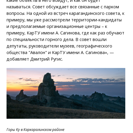
какие объекты в него войдут, и как он будет
называться. Совет обсуждает все связанные с парком
вопросы. На одной из встреч карагандинского совета, к
примеру, мы уже рассмотрели территории-кандидаты
и предполагаемые организационные центры – к
примеру, КарТУ имени А. Сагинова, где как раз обучают
по специальности горного дела. В совет вошли
депутаты, руководители музеев, географического
общества "Авалон" и КарТУ имени А. Сагинова», —
добавляет Дмитрий Ругис.
Горы Ку в Каркаралинском районе