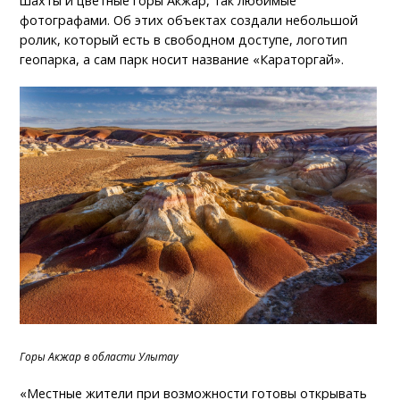
шахты и цветные горы Акжар, так любимые
фотографами. Об этих объектах создали небольшой
ролик, который есть в свободном доступе, логотип
геопарка, а сам парк носит название «Караторгай».
Горы Акжар в области Улытау
«Местные жители при возможности готовы открывать