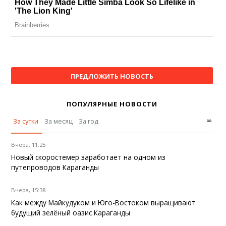
ПРЕДЛОЖИТЬ НОВОСТЬ
ПОПУЛЯРНЫЕ НОВОСТИ
∞
За сутки
За месяц
За год
Вчера, 11:25
Новый скоростемер заработает на одном из
путепроводов Караганды
Вчера, 15:38
Как между Майкудуком и Юго-Востоком выращивают
будущий зелёный оазис Караганды