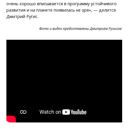
очень хорошо вписывается в программу устойчивого
развития и на планете появилась не зря», — делится
Дмитрий Ругис.
Фото и видео предоставлены Дмитрием Ругисом