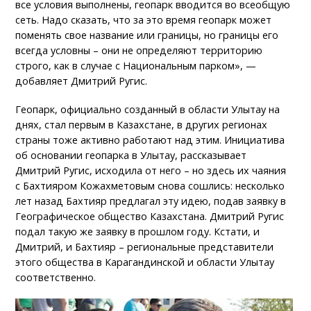
все условия выполнены, геопарк вводится во всеобщую
сеть. Надо сказать, что за это время геопарк может
поменять свое название или границы, но границы его
всегда условны – они не определяют территорию
строго, как в случае с Национальным парком», —
добавляет Дмитрий Ругис.
Геопарк, официально созданный в области Улытау на
днях, стал первым в Казахстане, в других регионах
страны тоже активно работают над этим. Инициатива
об основании геопарка в Улытау, рассказывает
Дмитрий Ругис, исходила от него – но здесь их чаяния
с Бахтияром Кожахметовым снова сошлись: несколько
лет назад Бахтияр предлагал эту идею, подав заявку в
Географическое общество Казахстана. Дмитрий Ругис
подал такую же заявку в прошлом году. Кстати, и
Дмитрий, и Бахтияр – региональные представители
этого общества в Карагандинской и области Улытау
соответственно.