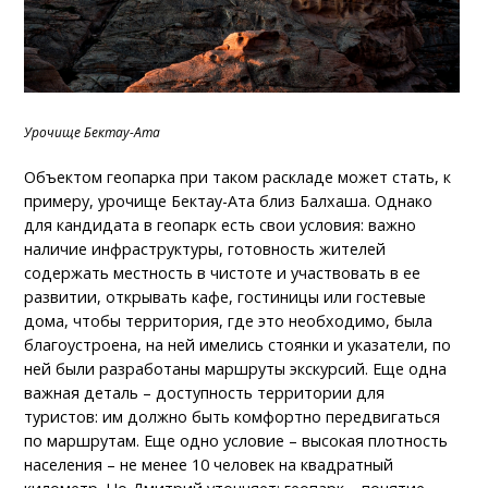
Урочище Бектау-Ата
Объектом геопарка при таком раскладе может стать, к
примеру, урочище Бектау-Ата близ Балхаша. Однако
для кандидата в геопарк есть свои условия: важно
наличие инфраструктуры, готовность жителей
содержать местность в чистоте и участвовать в ее
развитии, открывать кафе, гостиницы или гостевые
дома, чтобы территория, где это необходимо, была
благоустроена, на ней имелись стоянки и указатели, по
ней были разработаны маршруты экскурсий. Еще одна
важная деталь – доступность территории для
туристов: им должно быть комфортно передвигаться
по маршрутам. Еще одно условие – высокая плотность
населения – не менее 10 человек на квадратный