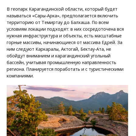
В геопарк Карагандинской области, который будет
называться «Сары-Арка», предполагается включить
территорию от Темиртау до Балхаша. По всем
условиям локации подходят: в них сосредоточена вся
нужная инфраструктура и объекты, есть масштабные
горные массивы, начинающиеся от массива Едрей. За
ним следуют Каркаралы, Актогай, Бектау-Ата, не
обойдут вниманием и карагандинский угольный
бассейн, учитывая промышленную направленность
региона. Планируется поработать и с туристическими
компаниями.