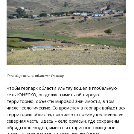
Село Коргасын в области Улытау
Чтобы геопарк области Улытау вошел в глобальную
сеть ЮНЕСКО, он должен иметь обширную
территорию, объекты мировой значимости, в том
числе геологические. Со временем в геопарк войдет вся
территория области, пока же это преимущественно ее
северная часть. Здесь – село Қорғасын, где сохранены
обряды коневодов, имеются старинные свинцовые