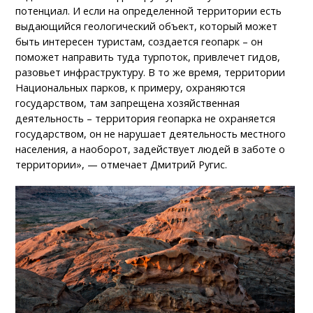
потенциал. И если на определенной территории есть
выдающийся геологический объект, который может
быть интересен туристам, создается геопарк – он
поможет направить туда турпоток, привлечет гидов,
разовьет инфраструктуру. В то же время, территории
Национальных парков, к примеру, охраняются
государством, там запрещена хозяйственная
деятельность – территория геопарка не охраняется
государством, он не нарушает деятельность местного
населения, а наоборот, задействует людей в заботе о
территории», — отмечает Дмитрий Ругис.