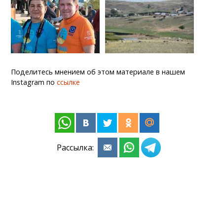
Поделитесь мнением об этом материале в нашем
Instagram по
ссылке
Рассылка: