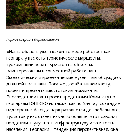
Горное озерцо в Каркаралинске
«Наша область уже в какой-то мере работает как
геопарк: у нас есть туристические маршруты,
туркомпании возят туристов на объекты.
Заинтересованы в совместной работе наш
Экологический и краеведческие музеи – мы обсуждаем
дальнейшие планы. Пока же дорабатываем карту,
проект и презентацию, готовим документы.
Впоследствии наш проект представим Комитету по
геопаркам ЮНЕСКО и, также, как по Улытау, создадим
видеоролик. А когда парк разовьется до глобального,
туристов у нас станет намного больше, что позволит
продолжить улучшать инфраструктуру и занятость
населения. Геопарки – тенденция перспективная, она