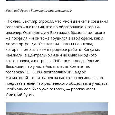
Дмитрий Ругис с Бахтияром Кожахметовым
«Помню, Бахтияр спросил, что мной движет в создании
геопарка – я ответил, что по образованию я горный
инженер. Оказалось, и у Бахтияра образование такого
же профиля – и он тоже трудился в этой сфере, как и
директор фонда "Ұлы тағзым" Балгын Салыкова,
которая помогала нам в процессе работы! Когда мы
начинали, в Центральной Азии не было ни одного
такого парка, а в странах СНГ – всего два, в России.
Выяснили, что у нас в Алматы есть Комитет по
геопаркам ЮНЕСКО, возглавляемый Саидой
Нигматовой – он и вышел на нас как на региональных
представителей Географического общества, а у нас все
необходимое было уже готово», — рассказывает
Дмитрий Ругис.