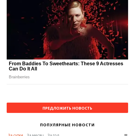
ПРЕДЛОЖИТЬ НОВОСТЬ
ПОПУЛЯРНЫЕ НОВОСТИ
∞
За сутки
За месяц
За год