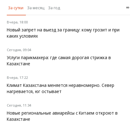
∞
За сутки
За месяц
За год
Вчера, 18:00
Новый запрет на выезд за границу: кому грозит и при
каких условиях
Сегодня, 09:04
Услуги парикмахера: где самая дорогая стрижка в
Казахстане
Вчера, 17:22
Климат Казахстана меняется неравномерно. Север
нагревается, юг остывает
Сегодня, 11:34
Новые региональные авиарейсы с Китаем откроют в
Казахстане