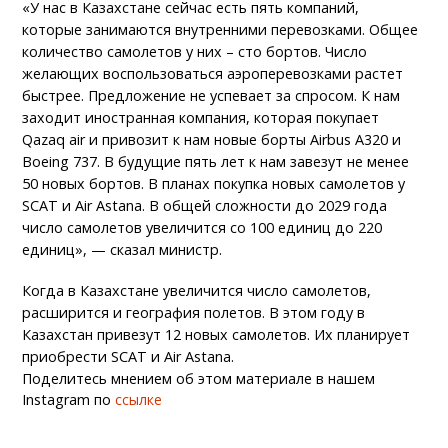
«У нас в Казахстане сейчас есть пять компаний,
которые занимаются внутренними перевозками. Общее
количество самолетов у них – сто бортов. Число
желающих воспользоваться аэроперевозками растет
быстрее. Предложение не успевает за спросом. К нам
заходит иностранная компания, которая покупает
Qazaq air и привозит к нам новые борты Airbus A320 и
Boeing 737. В будущие пять лет к нам завезут не менее
50 новых бортов. В планах покупка новых самолетов у
SCAT и Air Astana. В общей сложности до 2029 года
число самолетов увеличится со 100 единиц до 220
единиц», — сказал министр.
Когда в Казахстане увеличится число самолетов,
расширится и география полетов. В этом году в
Казахстан привезут 12 новых самолетов. Их планирует
приобрести SCAT и Air Astana.
Поделитесь мнением об этом материале в нашем
Instagram по
ссылке