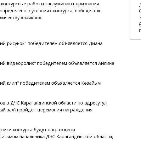
 конкурсные работы заслуживают признания.
 определено в условиях конкурса, победитель
личеству «лайков».
:
ий рисунок" победителем объявляется Диана
ий видеоролик" победителем объявляется Айлина
ий клип" победителем объявляется Көзайым
сов в ДЧС Карагандинской области по адресу: ул.
вый зал) пройдет церемония награждения
тники конкурса будут награждены
письмом начальника ДЧС Карагандинской области,