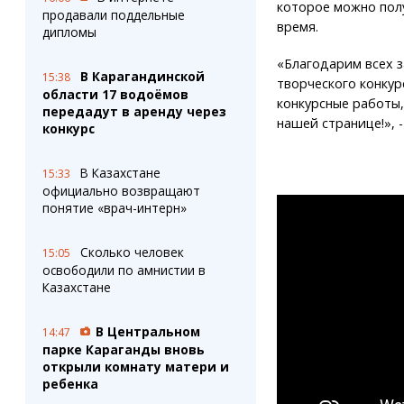
которое можно пол
продавали поддельные
время.
дипломы
«Благодарим всех з
В Карагандинской
15:38
творческого конкур
области 17 водоёмов
конкурсные работы,
передадут в аренду через
нашей странице!», 
конкурс
В Казахстане
15:33
официально возвращают
понятие «врач-интерн»
Сколько человек
15:05
освободили по амнистии в
Казахстане
В Центральном
14:47
парке Караганды вновь
открыли комнату матери и
ребенка