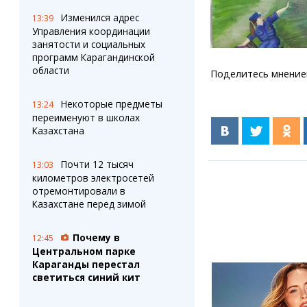
Изменился адрес
13:39
Управления координации
занятости и социальных
программ Карагандинской
области
Поделитесь мнение
Некоторые предметы
13:24
переименуют в школах
Казахстана
Почти 12 тысяч
13:03
километров электросетей
отремонтировали в
Казахстане перед зимой
Почему в
12:45
Центральном парке
Караганды перестал
светиться синий кит