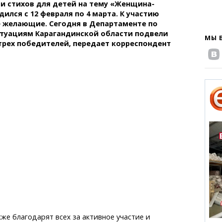
 и стихов для детей на тему «Женщина-
ился с 12 февраля по 4 марта. К участию
 желающие. Сегодня в Департаменте по
туациям Карагандинской области подвели
МЫ 
трех победителей, передает корреспондент
же благодарят всех за активное участие и