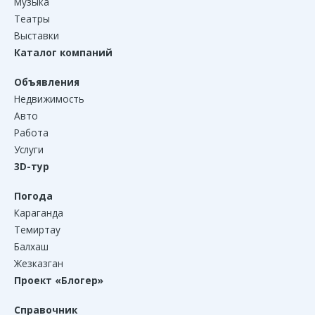
Музыка
Театры
Выставки
Каталог компаний
Объявления
Недвижимость
Авто
Работа
Услуги
3D-тур
Погода
Караганда
Темиртау
Балхаш
Жезказган
Проект «Блогер»
Справочник