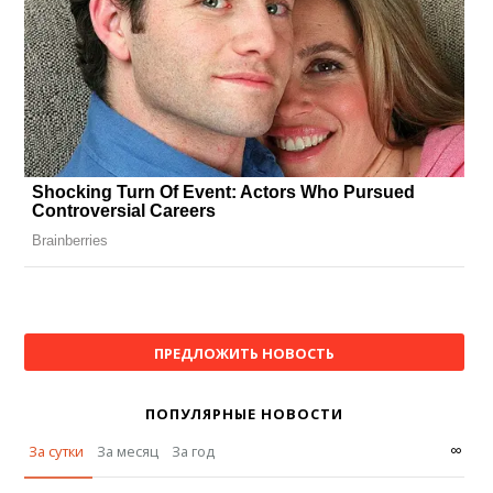
ПРЕДЛОЖИТЬ НОВОСТЬ
ПОПУЛЯРНЫЕ НОВОСТИ
∞
За сутки
За месяц
За год