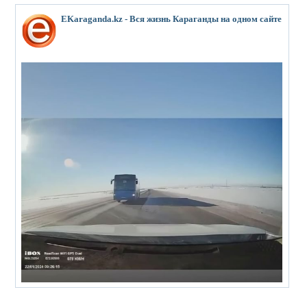
EKaraganda.kz - Вся жизнь Караганды на одном сайте