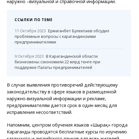
наружно –визуальной и справочной информации.
ССЫЛКИ ПО ТЕМЕ
11 Октября 2023
Ермаганбет Булекпаев обсудил
проблемные вопросы с карагандинскими
предпринимателями
9 Октября 2023
В Карагандинской области
бизнесмены сэкономили 22 млрд тенге при
поддержке Палаты предпринимателей
В случае выявления противоречий действующему
законодательству в сфере языков в размещенной
наружно-визуальной информации и рекламе,
предпринимателям дается срок в один месяц для
исправления несоответствий.
Напомним, центром обучения языков «Шырақ» города
Караганды проводятся бесплатные курсы по изучению
казахского и английского языков для всех жителей