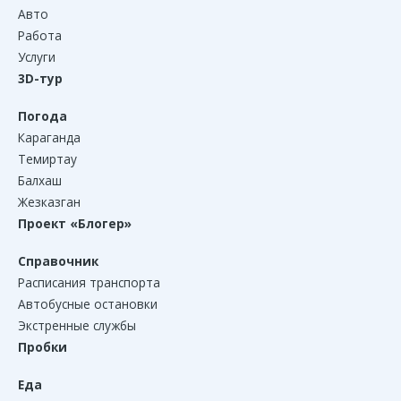
Авто
Работа
Услуги
3D-тур
Погода
Караганда
Темиртау
Балхаш
Жезказган
Проект «Блогер»
Справочник
Расписания транспорта
Автобусные остановки
Экстренные службы
Пробки
Еда