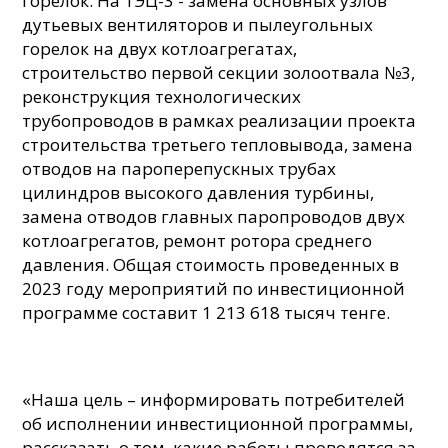
горелок. На ТЭЦ-3 - замена основных узлов
дутьевых вентиляторов и пылеугольных
горелок на двух котлоагрегатах,
строительство первой секции золоотвала №3,
реконструкция технологических
трубопроводов в рамках реализации проекта
строительства третьего тепловывода, замена
отводов на пароперепускных трубах
цилиндров высокого давления турбины,
замена отводов главных паропроводов двух
котлоагрегатов, ремонт ротора среднего
давления. Общая стоимость проведенных в
2023 году мероприятий по инвестиционной
программе составит 1 213 618 тысяч тенге.
«Наша цель – информировать потребителей
об исполнении инвестиционной программы,
рассказать о том, какие работы проводятся за