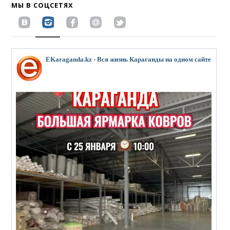
МЫ В СОЦСЕТЯХ
EKaraganda.kz - Вся жизнь Караганды на одном сайте