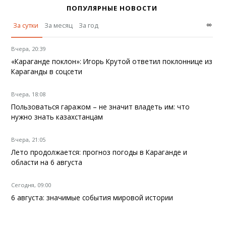
ПОПУЛЯРНЫЕ НОВОСТИ
∞
За сутки
За месяц
За год
Вчера, 20:39
«Караганде поклон»: Игорь Крутой ответил поклоннице из
Караганды в соцсети
Вчера, 18:08
Пользоваться гаражом – не значит владеть им: что
нужно знать казахстанцам
Вчера, 21:05
Лето продолжается: прогноз погоды в Караганде и
области на 6 августа
Сегодня, 09:00
6 августа: значимые события мировой истории