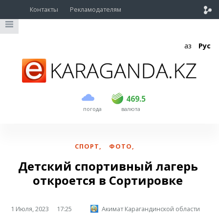
Контакты
Рекламодателям
Қаз
Рус
покупка
продажа
USD
468.5
469.5
469.5
погода
валюта
EUR
540
544
RUB
5.55
5.6
СПОРТ
,
ФОТО
,
Детский спортивный лагерь
откроется в Сортировке
1 Июля, 2023
17:25
Акимат Карагандинской области