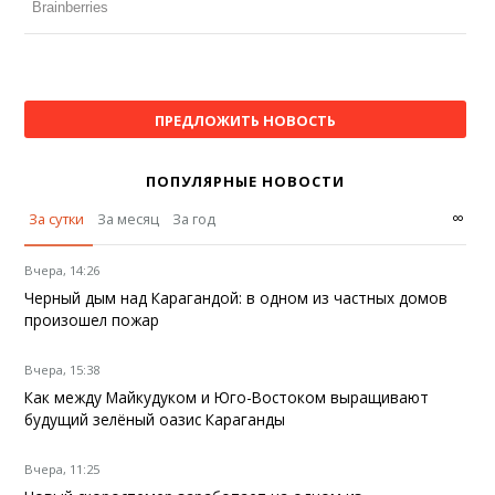
ПРЕДЛОЖИТЬ НОВОСТЬ
ПОПУЛЯРНЫЕ НОВОСТИ
∞
За сутки
За месяц
За год
Вчера, 14:26
Черный дым над Карагандой: в одном из частных домов
произошел пожар
Вчера, 15:38
Как между Майкудуком и Юго-Востоком выращивают
будущий зелёный оазис Караганды
Вчера, 11:25