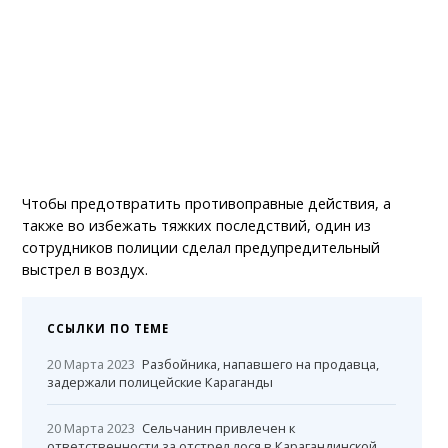
Чтобы предотвратить противоправные действия, а
также во избежать тяжких последствий, один из
сотрудников полиции сделал предупредительный
выстрел в воздух.
ССЫЛКИ ПО ТЕМЕ
20 Марта 2023
Разбойника, напавшего на продавца,
задержали полицейские Караганды
20 Марта 2023
Сельчанин привлечен к
ответственности за отстрел лося в Карагандинской