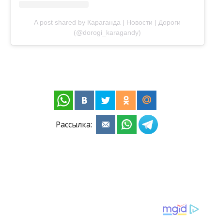
A post shared by Караганда | Новости | Дороги
(@dorogi_karagandy)
Рассылка: