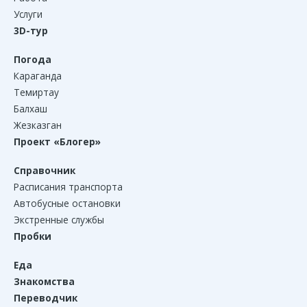
Услуги
3D-тур
Погода
Караганда
Темиртау
Балхаш
Жезказган
Проект «Блогер»
Справочник
Расписания транспорта
Автобусные остановки
Экстренные службы
Пробки
Еда
Знакомства
Переводчик