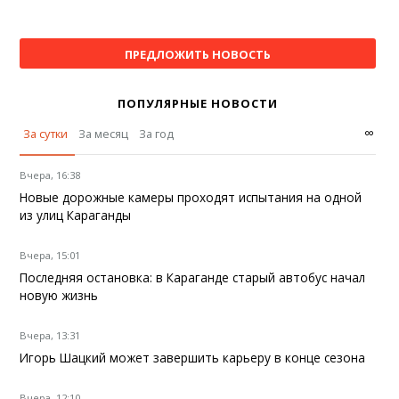
ПРЕДЛОЖИТЬ НОВОСТЬ
ПОПУЛЯРНЫЕ НОВОСТИ
∞
За сутки
За месяц
За год
Вчера, 16:38
Новые дорожные камеры проходят испытания на одной
из улиц Караганды
Вчера, 15:01
Последняя остановка: в Караганде старый автобус начал
новую жизнь
Вчера, 13:31
Игорь Шацкий может завершить карьеру в конце сезона
Вчера, 12:10