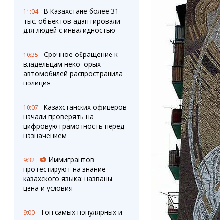
В Казахстане более 31
11:04
тыс. объектов адаптировали
для людей с инвалидностью
Срочное обращение к
10:35
владельцам некоторых
автомобилей распространила
полиция
Казахстанских офицеров
10:07
начали проверять на
цифровую грамотность перед
назначением
Иммигрантов
9:32
протестируют на знание
казахского языка: названы
цена и условия
Топ самых популярных и
9:00