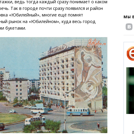
тажки, ведь тогда каждый сразу понимает о каком
ечь. Так в городе почти сразу появился и район
овка «Юбилейный», многие ещё помнят
МЫ 
ный рынок на «Юбилейном», куда весь город
ми букетами.