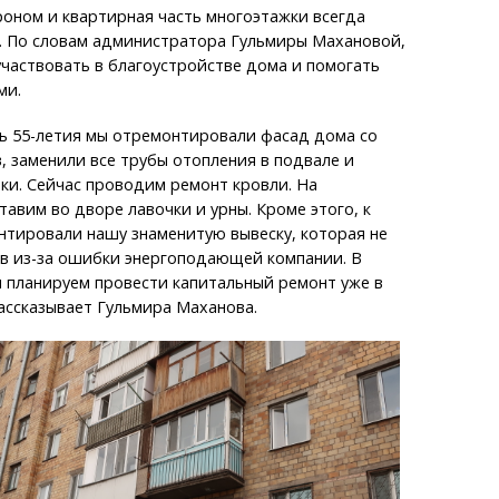
оном и квартирная часть многоэтажки всегда
ы. По словам администратора Гульмиры Махановой,
участвовать в благоустройстве дома и помогать
ми.
сть 55-летия мы отремонтировали фасад дома со
 заменили все трубы отопления в подвале и
ки. Сейчас проводим ремонт кровли. На
авим во дворе лавочки и урны. Кроме этого, к
тировали нашу знаменитую вывеску, которая не
ев из-за ошибки энергоподающей компании. В
 планируем провести капитальный ремонт уже в
рассказывает Гульмира Маханова.