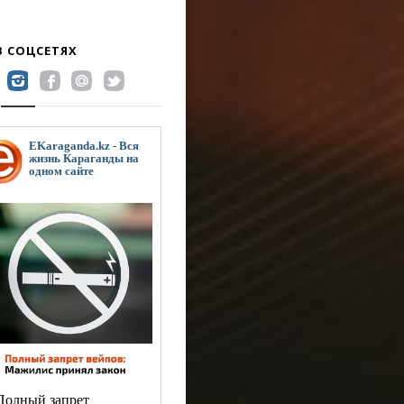
В СОЦСЕТЯХ
EKaraganda.kz - Вся
жизнь Караганды на
одном сайте