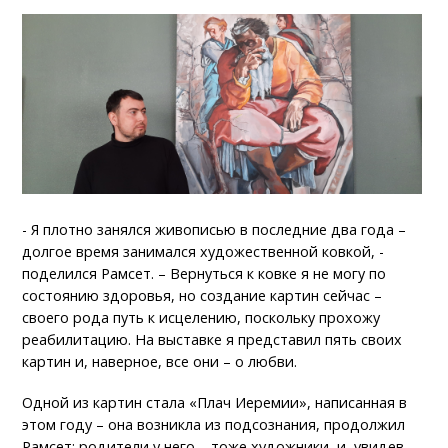
- Я плотно занялся живописью в последние два года –
долгое время занимался художественной ковкой, -
поделился Рамсет. – Вернуться к ковке я не могу по
состоянию здоровья, но создание картин сейчас –
своего рода путь к исцелению, поскольку прохожу
реабилитацию. На выставке я представил пять своих
картин и, наверное, все они – о любви.
Одной из картин стала «Плач Иеремии», написанная в
этом году – она возникла из подсознания, продолжил
Рамсет: родители у него – тоже художники, и, увидев