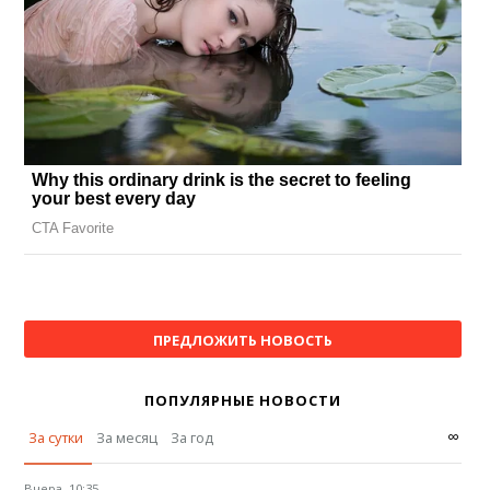
ПРЕДЛОЖИТЬ НОВОСТЬ
ПОПУЛЯРНЫЕ НОВОСТИ
∞
За сутки
За месяц
За год
Вчера, 10:35