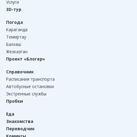
Услуги
3D-тур
Погода
Караганда
Темиртау
Балхаш
Жезказган
Проект «Блогер»
Справочник
Расписания транспорта
Автобусные остановки
Экстренные службы
Пробки
Еда
Знакомства
Переводчик
Комиксы