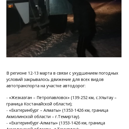
В регионе 12-13 марта в связи с ухудшением погодных
условий закрывалось движение для всех видов
автотранспорта на участке автодорог:
- «Жезказган – Петропавловск» (139-252 км, с.Улытау –
граница Костанайской области);
- «Екатеринбург – Алматы» (1353-1426 км, граница
Акмолинской области – г.Темиртау).
- «Екатеринбург-Алматы» (1353-1426 км, граница