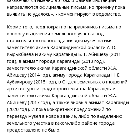
заключаются именно в этом. В разные инстанции
направляются официальные письма, но причину пока
выявить не удалось», - комментируют в ведомстве.
Кроме того, неоднократно направлялись письма по
вопросу выделения земельного участка под
строительство нового здания для музея на имя
заместителя акима Карагандинской области А. О.
Кырыкбаева и акиму Караганды Б. Т. Абишеву (2011
год), в акимат города Караганды (2013 год),
заместителю акима Карагандинской области Ж.А.
Абишеву (2014 год), акиму города Караганады Н. Е.
Аубакирову (2015 год), в Отдел земельных отношений,
архитектуры и градостроительства Караганды и
заместителю акима Карагандинской области Ж.А.
Абишеву (2017 год), а также вновь в акимат Караганды
(2020 год). И пока конкретных предложений по
переезду музея в новое здание, либо по выделению
земельного участка в каком-либо районе города
предоставлено не было.