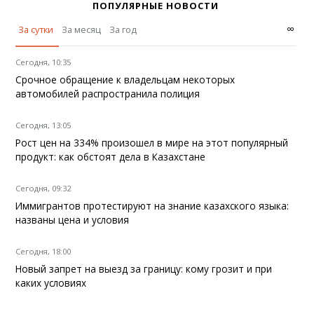
ПОПУЛЯРНЫЕ НОВОСТИ
∞
За сутки
За месяц
За год
Сегодня, 10:35
Срочное обращение к владельцам некоторых
автомобилей распространила полиция
Сегодня, 13:05
Рост цен на 334% произошел в мире на этот популярный
продукт: как обстоят дела в Казахстане
Сегодня, 09:32
Иммигрантов протестируют на знание казахского языка:
названы цена и условия
Сегодня, 18:00
Новый запрет на выезд за границу: кому грозит и при
каких условиях