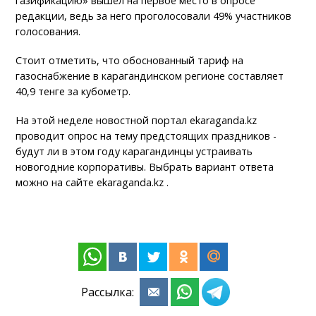
газификацию» вышел на первое место в опросе
редакции, ведь за него проголосовали 49% участников
голосования.
Стоит отметить, что обоснованный тариф на
газоснабжение в карагандинском регионе составляет
40,9 тенге за кубометр.
На этой неделе новостной портал ekaraganda.kz
проводит опрос на тему предстоящих праздников -
будут ли в этом году карагандинцы устраивать
новогодние корпоративы. Выбрать вариант ответа
можно на сайте ekaraganda.kz .
Рассылка: