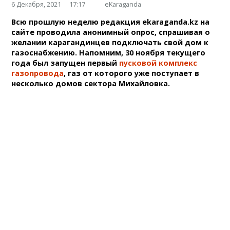
6 Декабря, 2021
17:17
eKaraganda
Всю прошлую неделю редакция ekaraganda.kz на
сайте проводила анонимный опрос, спрашивая о
желании карагандинцев подключать свой дом к
газоснабжению. Напомним, 30 ноября текущего
года был запущен первый
пусковой комплекс
газопровода
, газ от которого уже поступает в
несколько домов сектора Михайловка.