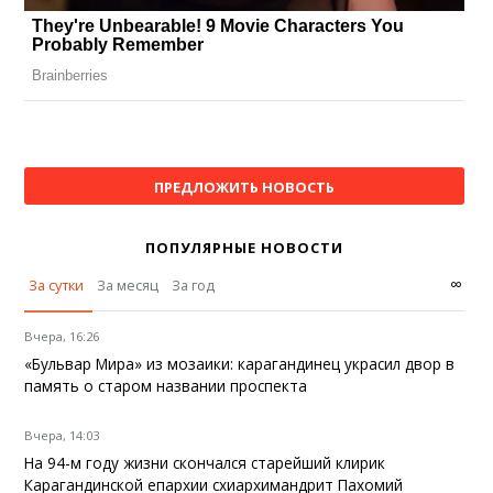
ПРЕДЛОЖИТЬ НОВОСТЬ
ПОПУЛЯРНЫЕ НОВОСТИ
∞
За сутки
За месяц
За год
Вчера, 16:26
«Бульвар Мира» из мозаики: карагандинец украсил двор в
память о старом названии проспекта
Вчера, 14:03
На 94-м году жизни скончался старейший клирик
Карагандинской епархии схиархимандрит Пахомий