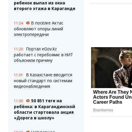
ребенок выпал из окна
второго этажа в Караганде
В посёлке Актас
11:34
обновляют опоры линий
электропередачи
Портал eGov.kz
11:20
работает с перебоями: в НИТ
объяснили причину
В Казахстане вводится
11:01
новый стандарт по системам
видеонаблюдения
50 851 теңге на
11:00
ребёнка: в Карагандинской
области стартовала акция
«Дорога в школу»