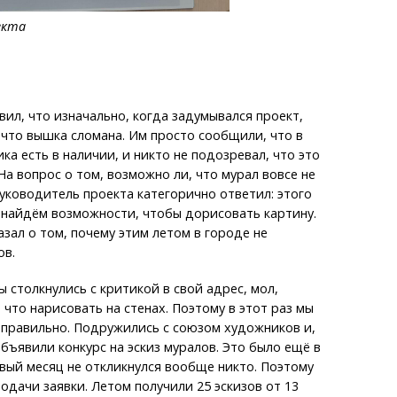
оекта
ил, что изначально, когда задумывался проект,
, что вышка сломана. Им просто сообщили, что в
ка есть в наличии, и никто не подозревал, что это
На вопрос о том, возможно ли, что мурал вовсе не
уководитель проекта категорично ответил: этого
 найдём возможности, чтобы дорисовать картину.
азал о том, почему этим летом в городе не
ов.
ы столкнулись с критикой в свой адрес, мол,
 что нарисовать на стенах. Поэтому в этот раз мы
 правильно. Подружились с союзом художников и,
объявили конкурс на эскиз муралов. Это было ещё в
рвый месяц не откликнулся вообще никто. Поэтому
одачи заявки. Летом получили 25 эскизов от 13