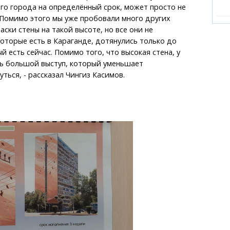
ого города на определённый срок, может просто не
 Помимо этого мы уже пробовали много других
ски стены на такой высоте, но все они не
оторые есть в Караганде, дотянулись только до
й есть сейчас. Помимо того, что высокая стена, у
ть большой выступ, который уменьшает
ться, - рассказал Чингиз Касимов.