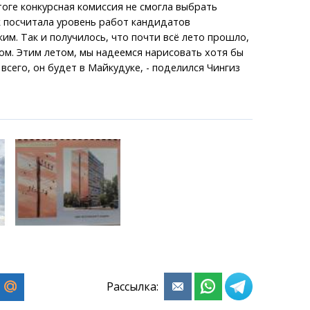
тоге конкурсная комиссия не смогла выбрать
к посчитала уровень работ кандидатов
им. Так и получилось, что почти всё лето прошло,
ом. Этим летом, мы надеемся нарисовать хотя бы
всего, он будет в Майкудуке, - поделился Чингиз
Рассылка: