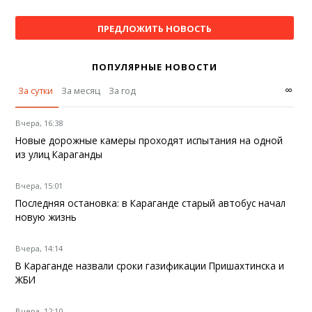
ПРЕДЛОЖИТЬ НОВОСТЬ
ПОПУЛЯРНЫЕ НОВОСТИ
∞
За сутки
За месяц
За год
Вчера, 16:38
Новые дорожные камеры проходят испытания на одной
из улиц Караганды
Вчера, 15:01
Последняя остановка: в Караганде старый автобус начал
новую жизнь
Вчера, 14:14
В Караганде назвали сроки газификации Пришахтинска и
ЖБИ
Вчера, 12:10