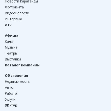
Новости Караганды
Фотолента
Видеоновости
Интервью
eTV
Афиша
Кино
Музыка
Театры
Выставки
Каталог компаний
Объявления
Недвижимость
Авто
Работа
Услуги
3D-тур