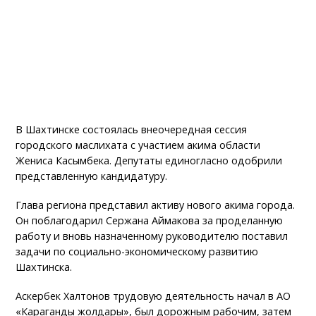
В Шахтинске состоялась внеочередная сессия
городского маслихата с участием акима области
Жениса Касымбека. Депутаты единогласно одобрили
представленную кандидатуру.
Глава региона представил активу нового акима города.
Он поблагодарил Сержана Аймакова за проделанную
работу и вновь назначенному руководителю поставил
задачи по социально-экономическому развитию
Шахтинска.
Аскербек Халтонов трудовую деятельность начал в АО
«Караганды жолдары», был дорожным рабочим, затем