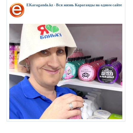
EKaraganda.kz - Вся жизнь Караганды на одном сайте