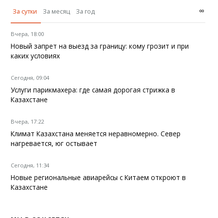
∞
За сутки
За месяц
За год
Вчера, 18:00
Новый запрет на выезд за границу: кому грозит и при
каких условиях
Сегодня, 09:04
Услуги парикмахера: где самая дорогая стрижка в
Казахстане
Вчера, 17:22
Климат Казахстана меняется неравномерно. Север
нагревается, юг остывает
Сегодня, 11:34
Новые региональные авиарейсы с Китаем откроют в
Казахстане