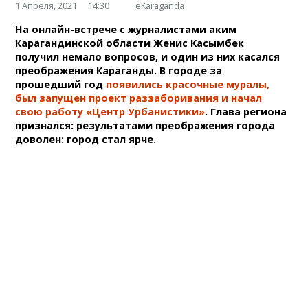
1 Апреля, 2021
14:30
eKaraganda
На онлайн-встрече с журналистами аким
Карагандинской области Женис Касымбек
получил немало вопросов, и один из них касался
преображения Караганды. В городе за
прошедший год
появились красочные муралы,
был запущен проект раззаборивания и начал
свою работу «Центр Урбанистики»
. Глава региона
признался: результатами преображения города
доволен: город стал ярче.