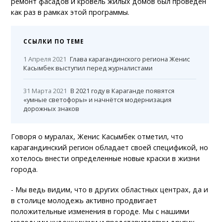
ремонт фасадов и кровель жилых домов был проведен
как раз в рамках этой программы.
ССЫЛКИ ПО ТЕМЕ
1 Апреля 2021
Глава карагандинского региона Женис
Касымбек выступил перед журналистами
31 Марта 2021
В 2021 году в Караганде появятся
«умные светофоры» и начнётся модернизация
дорожных знаков
Говоря о муралах, Женис Касымбек отметил, что
карагандинский регион обладает своей спецификой, но
хотелось внести определенные новые краски в жизни
города.
- Мы ведь видим, что в других областных центрах, да и
в столице молодежь активно продвигает
положительные изменения в городе. Мы с нашими