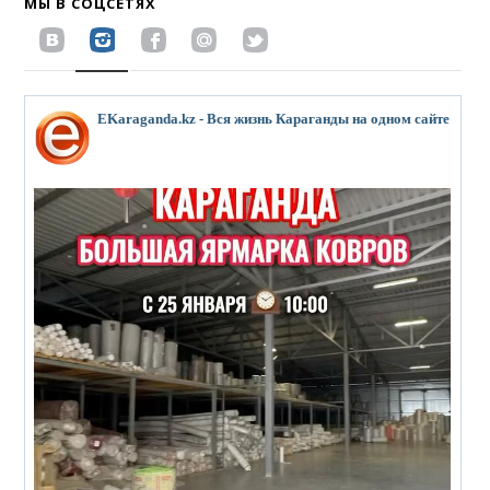
МЫ В СОЦСЕТЯХ
EKaraganda.kz - Вся жизнь Караганды на одном сайте