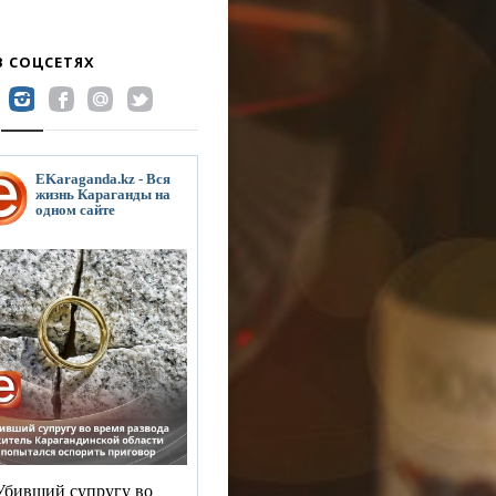
В СОЦСЕТЯХ
EKaraganda.kz - Вся
жизнь Караганды на
одном сайте