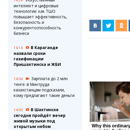
14:24
интеллект и цифровые
технологии: как ТШО
повышает эффективность,
безопасность и
конкурентоспособность
бизнеса
В Караганде
14:14
назвали сроки
газификации
Пришахтинска и ЖБИ
Зарплата до 2 млн
14:04
тенге: в Минтруда
казахстанцам подсказали,
кому предлагают такие деньги
В Шахтинске
14:00
сегодня пройдёт вечер
живой музыки под
открытым небом