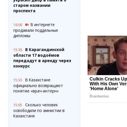
старом названии
проспекта
В интернете
16:06
продавали поддельные
дипломы
В Карагандинской
15:38
области 17 водоёмов
передадут в аренду через
конкурс
В Казахстане
15:33
официально возвращают
понятие «врач-интерн»
Сколько человек
15:05
освободили по амнистии в
Казахстане