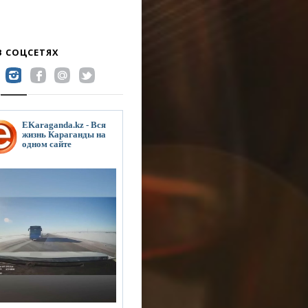
В СОЦСЕТЯХ
EKaraganda.kz - Вся
жизнь Караганды на
одном сайте