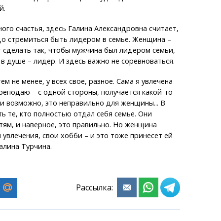
й.
ного счастья, здесь Галина Александровна считает,
до стремиться быть лидером в семье. Женщина –
т сделать так, чтобы мужчина был лидером семьи,
 в душе – лидер. И здесь важно не соревноваться.
тем не менее, у всех свое, разное. Сама я увлечена
реподаю – с одной стороны, получается какой-то
и возможно, это неправильно для женщины... В
ь те, кто полностью отдал себя семье. Они
ям, и наверное, это правильно. Но женщина
 увлечения, свои хобби – и это тоже принесет ей
Галина Турчина.
Рассылка: