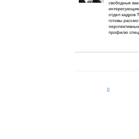
свободные вак
интересующим
отдел кадров 
готовы рассмо
перспективных
профилю спец
0