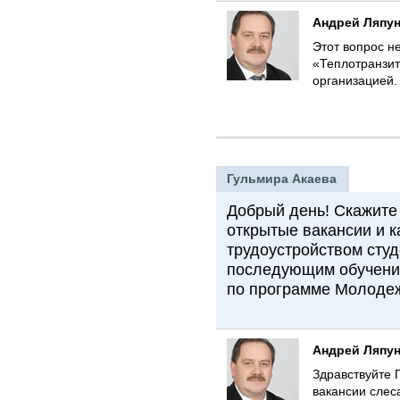
Андрей Ляпу
Этот вопрос н
«Теплотранзи
организацией.
Гульмира Акаева
Добрый день! Скажите 
открытые вакансии и 
трудоустройством студ
последующим обучение
по программе Молодеж
Андрей Ляпу
Здравствуйте 
вакансии слес