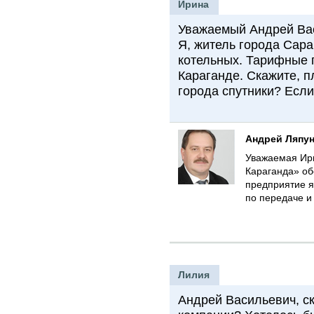
Ирина
Уважаемый Андрей Ва
Я, житель города Сар
котельных. Тарифные 
Караганде. Скажите, 
города спутники? Если
Андрей Ляпу
Уважаемая Ири
Караганда» об
предприятие я
по передаче 
Лилия
Андрей Васильевич, ск