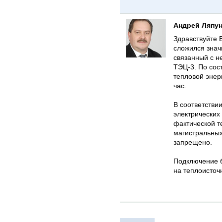
Андрей Ляпу
Здравствуйте 
сложился знач
связанный с н
ТЭЦ-3. По сос
тепловой энер
час.
В соответстви
электрических
фактической т
магистральных
запрещено.
Подключение б
на теплоисточ