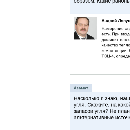
образом. Какие район
Андрей Ляпу
Намерение стр
есть. При ввод
дефицит тепло
качество тепл
компетенции. 
ТЭЦ-4, опреде
Азамат
Насколько я знаю, на
угля. Скажите, на как
запасов угля? Не план
альтернативные источ