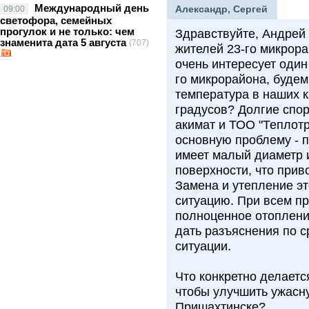
Международный день
Александр, Сергей
09:00
светофора, семейных
прогулок и не только: чем
Здравствуйте, Андрей 
знаменита дата 5 августа
(707)
жителей 23-го микрора
очень интересует один 
го микрорайона, будем
температура в наших к
градусов? Долгие спор
акимат и ТОО "Теплот
основную проблему - 
имеет малый диаметр 
поверхности, что прив
Замена и утепление э
ситуацию. При всем при
полноценное отоплени
дать разъяснения по 
ситуации.
Что конкретно делаетс
чтобы улучшить ужасн
Пришахтинске?